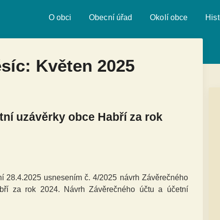
O obci
Obecní úřad
Okolí obce
Hist
ěsíc:
Květen 2025
ní uzávěrky obce Habří za rok
ání 28.4.2025 usnesením č. 4/2025 návrh Závěrečného
bří za rok 2024. Návrh Závěrečného účtu a účetní