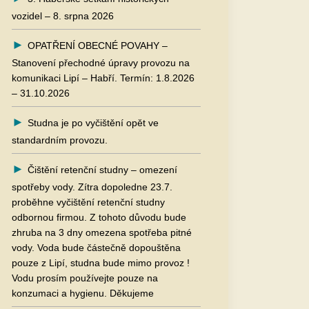
vozidel – 8. srpna 2026
OPATŘENÍ OBECNÉ POVAHY –
Stanovení přechodné úpravy provozu na
komunikaci Lipí – Habří. Termín: 1.8.2026
– 31.10.2026
Studna je po vyčištění opět ve
standardním provozu.
Čištění retenční studny – omezení
spotřeby vody. Zítra dopoledne 23.7.
proběhne vyčištění retenční studny
odbornou firmou. Z tohoto důvodu bude
zhruba na 3 dny omezena spotřeba pitné
vody. Voda bude částečně dopouštěna
pouze z Lipí, studna bude mimo provoz !
Vodu prosím používejte pouze na
konzumaci a hygienu. Děkujeme