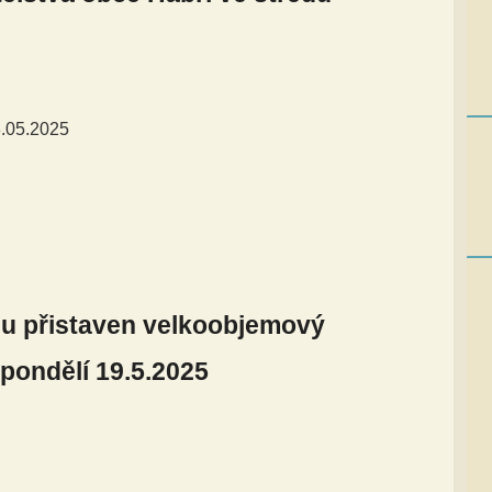
8.05.2025
du přistaven velkoobjemový
 pondělí 19.5.2025