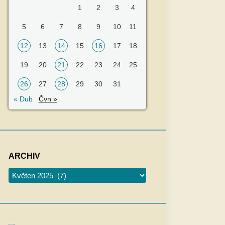
1
2
3
4
5
6
7
8
9
10
11
12
13
14
15
16
17
18
19
20
21
22
23
24
25
26
27
28
29
30
31
« Dub
Čvn »
ARCHIV
Archiv