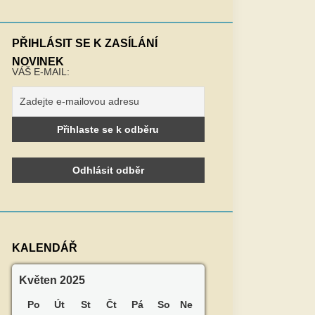
PŘIHLÁSIT SE K ZASÍLÁNÍ
NOVINEK
VÁŠ E-MAIL:
KALENDÁŘ
Květen 2025
Po
Út
St
Čt
Pá
So
Ne