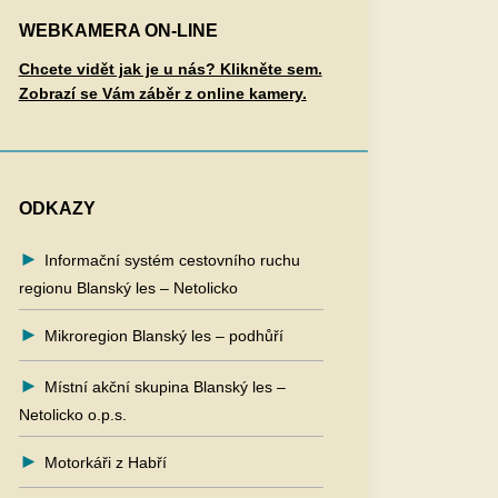
WEBKAMERA ON-LINE
Chcete vidět jak je u nás? Klikněte sem.
Zobrazí se Vám záběr z online kamery.
ODKAZY
Informační systém cestovního ruchu
regionu Blanský les – Netolicko
Mikroregion Blanský les – podhůří
Místní akční skupina Blanský les –
Netolicko o.p.s.
Motorkáři z Habří