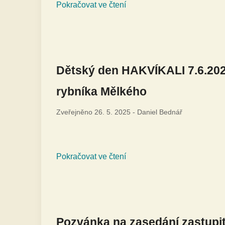
Pokračovat ve čtení
Dětský den HAKVÍKALI 7.6.2025
rybníka Mělkého
Zveřejněno
26. 5. 2025
-
Daniel Bednář
Pokračovat ve čtení
Pozvánka na zasedání zastupit