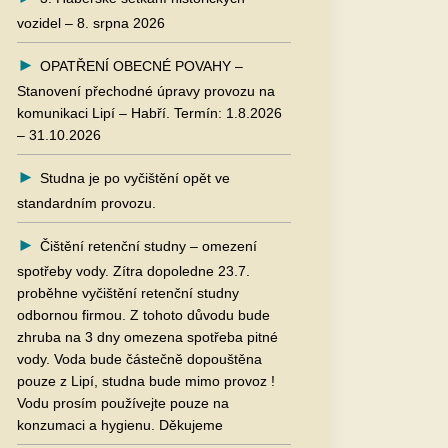
vozidel – 8. srpna 2026
OPATŘENÍ OBECNÉ POVAHY –
Stanovení přechodné úpravy provozu na
komunikaci Lipí – Habří. Termín: 1.8.2026
– 31.10.2026
Studna je po vyčištění opět ve
standardním provozu.
Čištění retenční studny – omezení
spotřeby vody. Zítra dopoledne 23.7.
proběhne vyčištění retenční studny
odbornou firmou. Z tohoto důvodu bude
zhruba na 3 dny omezena spotřeba pitné
vody. Voda bude částečně dopouštěna
pouze z Lipí, studna bude mimo provoz !
Vodu prosím používejte pouze na
konzumaci a hygienu. Děkujeme