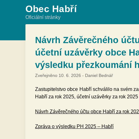
Skip
Obec Habří
to
Oficiální stránky
content
Návrh Závěrečného účtu 
účetní uzávěrky obce Ha
výsledku přezkoumání h
Zveřejněno
10. 6. 2026
-
Daniel Bednář
Zastupitelstvo obce Habří schválilo na svém 
Habří za rok 2025, účetní uzávěrky za rok 202
Návrh Závěrečného účtu obce Habří za rok 20
Zpráva o výsledku PH 2025 – Habří