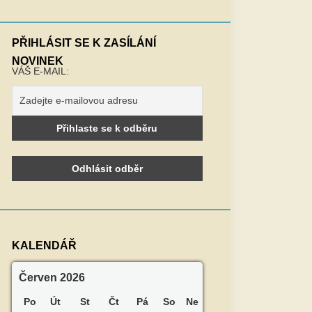
PŘIHLÁSIT SE K ZASÍLÁNÍ
NOVINEK
VÁŠ E-MAIL:
KALENDÁŘ
Červen 2026
Po
Út
St
Čt
Pá
So
Ne