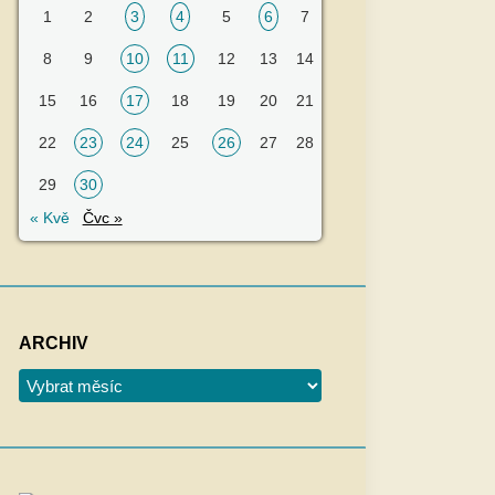
1
2
3
4
5
6
7
8
9
10
11
12
13
14
15
16
17
18
19
20
21
22
23
24
25
26
27
28
29
30
« Kvě
Čvc »
ARCHIV
Archiv