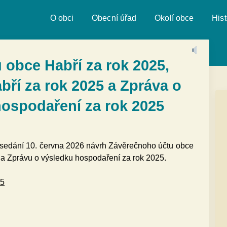
O obci
Obecní úřad
Okolí obce
Hist
obce Habří za rok 2025,
bří za rok 2025 a Zpráva o
ospodaření za rok 2025
zasedání 10. června 2026 návrh Závěrečnoho účtu obce
5 a Zprávu o výsledku hospodaření za rok 2025.
25