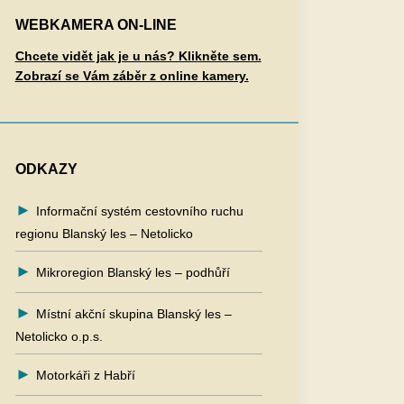
WEBKAMERA ON-LINE
Chcete vidět jak je u nás? Klikněte sem.
Zobrazí se Vám záběr z online kamery.
ODKAZY
Informační systém cestovního ruchu
regionu Blanský les – Netolicko
Mikroregion Blanský les – podhůří
Místní akční skupina Blanský les –
Netolicko o.p.s.
Motorkáři z Habří