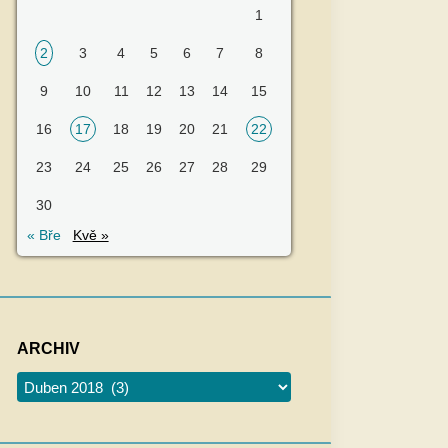
1
2
3
4
5
6
7
8
9
10
11
12
13
14
15
16
17
18
19
20
21
22
23
24
25
26
27
28
29
30
« Bře
Kvě »
ARCHIV
Archiv