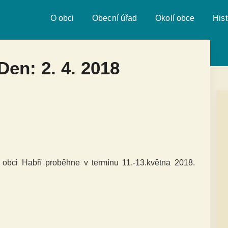
O obci
Obecní úřad
Okolí obce
Hist
 Den:
2. 4. 2018
bci Habří proběhne v termínu 11.-13.května 2018.