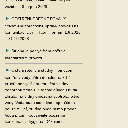
vozidel – 8. srpna 2026
OPATŘENÍ OBECNÉ POVAHY –
Stanovení přechodné úpravy provozu na
komunikaci Lipí – Habří. Termín: 1.8.2026
– 31.10.2026
Studna je po vyčištění opět ve
standardním provozu.
Čištění retenční studny – omezení
spotřeby vody. Zítra dopoledne 23.7.
proběhne vyčištění retenční studny
odbornou firmou. Z tohoto důvodu bude
zhruba na 3 dny omezena spotřeba pitné
vody. Voda bude částečně dopouštěna
pouze z Lipí, studna bude mimo provoz !
Vodu prosím používejte pouze na
konzumaci a hygienu. Děkujeme