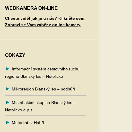
WEBKAMERA ON-LINE
Chcete vidět jak je u nás? Klikněte sem.
Zobrazí se Vám záběr z online kamery.
ODKAZY
Informační systém cestovního ruchu
regionu Blanský les – Netolicko
Mikroregion Blanský les – podhůří
Místní akční skupina Blanský les –
Netolicko o.p.s.
Motorkáři z Habří