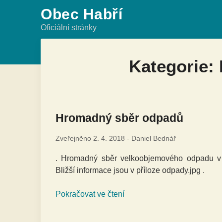
Skip
Obec Habří
to
Oficiální stránky
content
Kategorie:
Hromadný sběr odpadů
Zveřejněno
2. 4. 2018
-
Daniel Bednář
. Hromadný sběr velkoobjemového odpadu v o
Bližší informace jsou v příloze odpady.jpg .
Pokračovat ve čtení