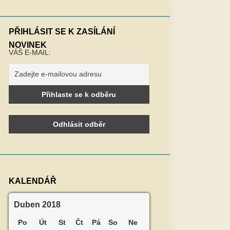
PŘIHLÁSIT SE K ZASÍLÁNÍ
NOVINEK
VÁŠ E-MAIL:
KALENDÁŘ
Duben 2018
Po
Út
St
Čt
Pá
So
Ne