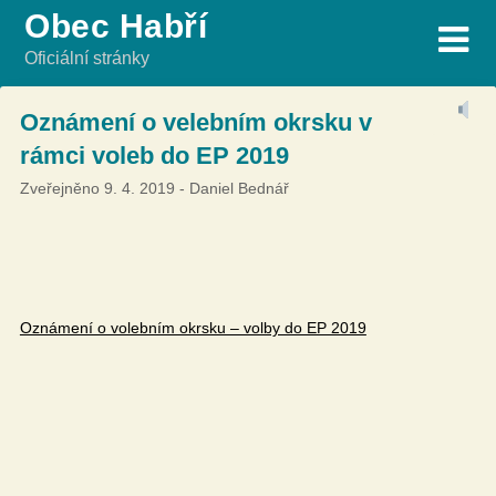
Skip
Obec Habří
to
Oficiální stránky
content
Oznámení o velebním okrsku v
rámci voleb do EP 2019
Zveřejněno
9. 4. 2019
-
Daniel Bednář
Oznámení o volebním okrsku – volby do EP 2019