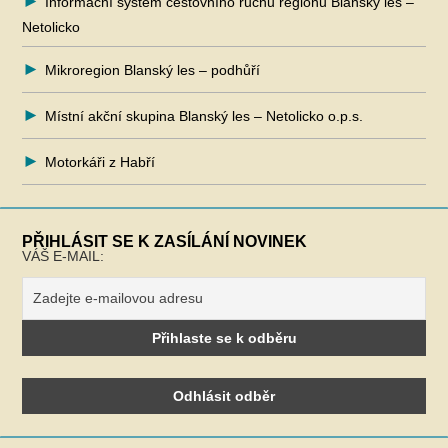
Informační systém cestovního ruchu regionu Blanský les –
Netolicko
Mikroregion Blanský les – podhůří
Místní akční skupina Blanský les – Netolicko o.p.s.
Motorkáři z Habří
PŘIHLÁSIT SE K ZASÍLÁNÍ NOVINEK
VÁŠ E-MAIL: