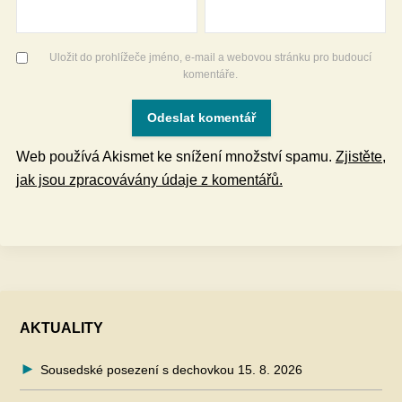
Uložit do prohlížeče jméno, e-mail a webovou stránku pro budoucí
komentáře.
Web používá Akismet ke snížení množství spamu.
Zjistěte,
jak jsou zpracovávány údaje z komentářů.
AKTUALITY
Sousedské posezení s dechovkou 15. 8. 2026