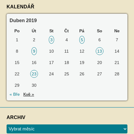
KALENDÁŘ
Duben 2019
Po
Út
St
Čt
Pá
So
Ne
1
2
3
4
5
6
7
8
9
10
11
12
13
14
15
16
17
18
19
20
21
22
23
24
25
26
27
28
29
30
« Bře
Kvě »
ARCHIV
Archiv