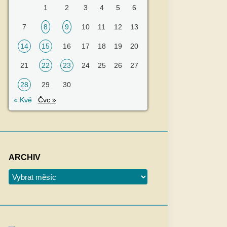
1
2
3
4
5
6
7
8
9
10
11
12
13
14
15
16
17
18
19
20
21
22
23
24
25
26
27
28
29
30
« Kvě
Čvc »
ARCHIV
Archiv