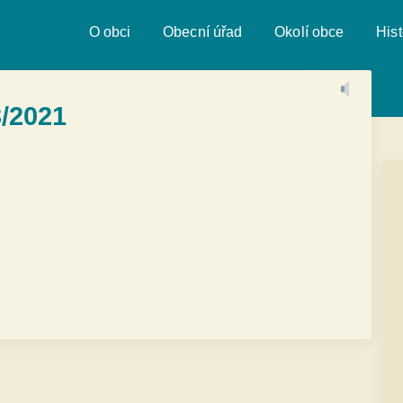
O obci
Obecní úřad
Okolí obce
Hist
/2021