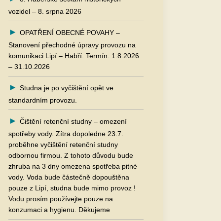
vozidel – 8. srpna 2026
OPATŘENÍ OBECNÉ POVAHY –
Stanovení přechodné úpravy provozu na
komunikaci Lipí – Habří. Termín: 1.8.2026
– 31.10.2026
Studna je po vyčištění opět ve
standardním provozu.
Čištění retenční studny – omezení
spotřeby vody. Zítra dopoledne 23.7.
proběhne vyčištění retenční studny
odbornou firmou. Z tohoto důvodu bude
zhruba na 3 dny omezena spotřeba pitné
vody. Voda bude částečně dopouštěna
pouze z Lipí, studna bude mimo provoz !
Vodu prosím používejte pouze na
konzumaci a hygienu. Děkujeme