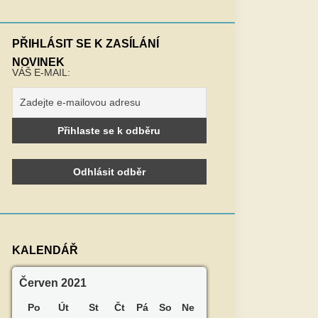
PŘIHLÁSIT SE K ZASÍLÁNÍ
NOVINEK
VÁŠ E-MAIL:
KALENDÁŘ
Červen 2021
Po
Út
St
Čt
Pá
So
Ne