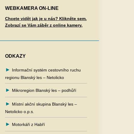
WEBKAMERA ON-LINE
Chcete vidět jak je u nás? Klikněte sem.
Zobrazí se Vám záběr z online kamery.
ODKAZY
Informační systém cestovního ruchu
regionu Blanský les – Netolicko
Mikroregion Blanský les – podhůří
Místní akční skupina Blanský les –
Netolicko o.p.s.
Motorkáři z Habří