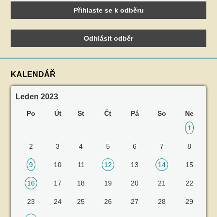
KALENDÁŘ
Leden 2023
Po
Út
St
Čt
Pá
So
Ne
1
2
3
4
5
6
7
8
9
10
11
12
13
14
15
16
17
18
19
20
21
22
23
24
25
26
27
28
29