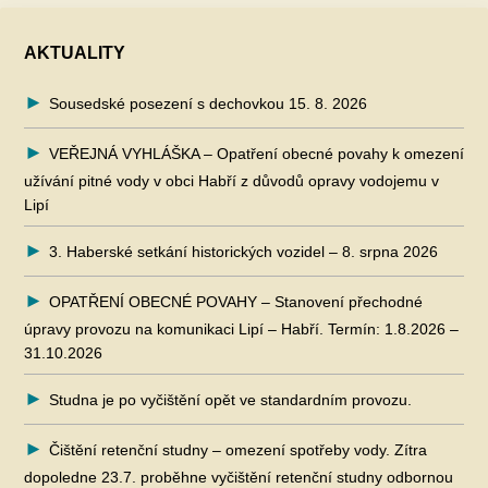
AKTUALITY
Sousedské posezení s dechovkou 15. 8. 2026
VEŘEJNÁ VYHLÁŠKA – Opatření obecné povahy k omezení
užívání pitné vody v obci Habří z důvodů opravy vodojemu v
Lipí
3. Haberské setkání historických vozidel – 8. srpna 2026
OPATŘENÍ OBECNÉ POVAHY – Stanovení přechodné
úpravy provozu na komunikaci Lipí – Habří. Termín: 1.8.2026 –
31.10.2026
Studna je po vyčištění opět ve standardním provozu.
Čištění retenční studny – omezení spotřeby vody. Zítra
dopoledne 23.7. proběhne vyčištění retenční studny odbornou