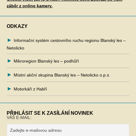
záběr z online kamery.
ODKAZY
Informační systém cestovního ruchu regionu Blanský les –
Netolicko
Mikroregion Blanský les – podhůří
Místní akční skupina Blanský les – Netolicko o.p.s.
Motorkáři z Habří
PŘIHLÁSIT SE K ZASÍLÁNÍ NOVINEK
VÁŠ E-MAIL: