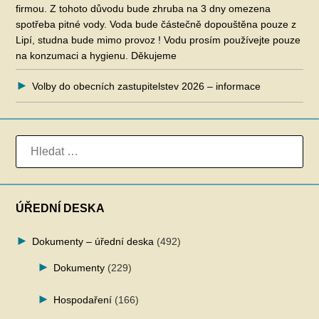
firmou. Z tohoto důvodu bude zhruba na 3 dny omezena
spotřeba pitné vody. Voda bude částečně dopouštěna pouze z
Lipí, studna bude mimo provoz ! Vodu prosím používejte pouze
na konzumaci a hygienu. Děkujeme
Volby do obecních zastupitelstev 2026 – informace
VYHLEDÁVÁNÍ
ÚŘEDNÍ DESKA
Dokumenty – úřední deska
(492)
Dokumenty
(229)
Hospodaření
(166)