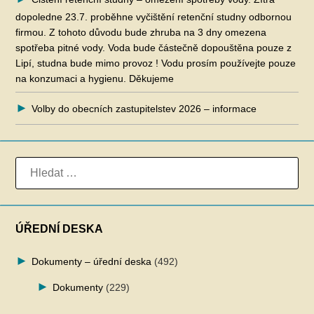
dopoledne 23.7. proběhne vyčištění retenční studny odbornou
firmou. Z tohoto důvodu bude zhruba na 3 dny omezena
spotřeba pitné vody. Voda bude částečně dopouštěna pouze z
Lipí, studna bude mimo provoz ! Vodu prosím používejte pouze
na konzumaci a hygienu. Děkujeme
Volby do obecních zastupitelstev 2026 – informace
VYHLEDÁVÁNÍ
ÚŘEDNÍ DESKA
Dokumenty – úřední deska
(492)
Dokumenty
(229)