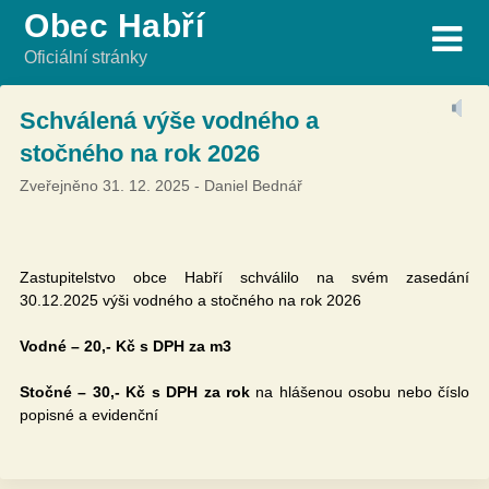
Skip
Obec Habří
to
Oficiální stránky
content
Schválená výše vodného a
stočného na rok 2026
Zveřejněno
31. 12. 2025
-
Daniel Bednář
Zastupitelstvo obce Habří schválilo na svém zasedání
30.12.2025 výši vodného a stočného na rok 2026
Vodné
–
20,- Kč s DPH za m3
Stočné – 30,- Kč s DPH za rok
na hlášenou osobu nebo číslo
popisné a evidenční