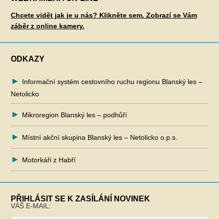
Chcete vidět jak je u nás? Klikněte sem. Zobrazí se Vám
záběr z online kamery.
ODKAZY
Informační systém cestovního ruchu regionu Blanský les –
Netolicko
Mikroregion Blanský les – podhůří
Místní akční skupina Blanský les – Netolicko o.p.s.
Motorkáři z Habří
PŘIHLÁSIT SE K ZASÍLÁNÍ NOVINEK
VÁŠ E-MAIL: